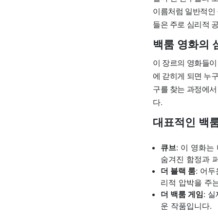
이름처럼 일반적인 
들은 주로 심리적 
백룸 영화의 
이 장르의 영화들이
에 갇히게 되면 누
구를 찾는 과정에서
다.
대표적인 백룸
큐브
: 이 영화
숨겨진 함정과 
더 블랙 룸
: 어
리적 압박을 주
더 백룸 게임
: 
운 작품입니다.