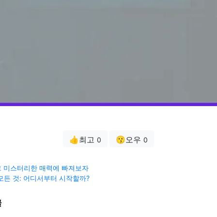
👍최고
😗오우
0
0
, 그 미스터리한 매력에 빠져보자
모든 것: 어디서부터 시작할까?
글