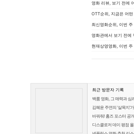
영화 리뷰, 보기 전에
OTT순위, 지금은 어
최신영화순위, 이번 주
영화관에서 보기 전에 
현재상영영화, 이번 주
최근 방문자 기록
백룸 영화, 그 매력과 
김혜윤 주연의 '살목지'가
바꿔줘! 홈즈 포스터 공
디스클로저 데이 평점 
넷플릭스 영화 추천 리스