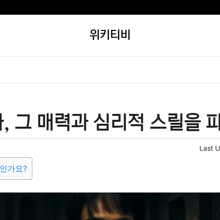
위키티비
, 그 매력과 심리적 스릴을 
Last 
엇인가요?