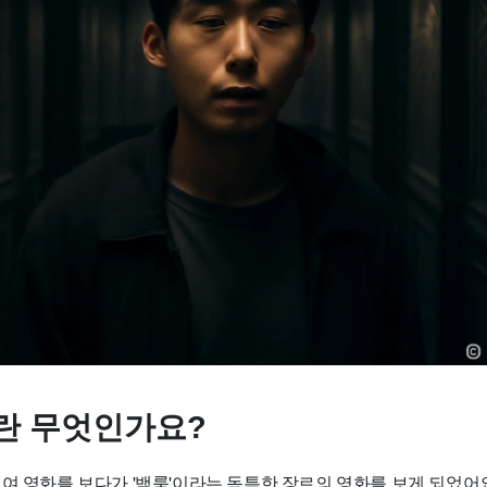
란 무엇인가요?
여 영화를 보다가 '백룸'이라는 독특한 장르의 영화를 보게 되었어요