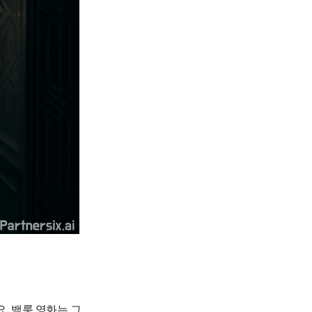
. 백룸 영화는 그