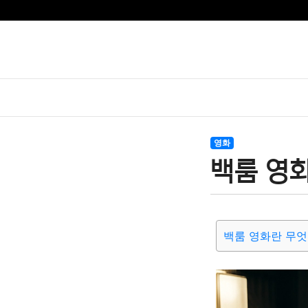
영화
백룸 영화
백룸 영화란 무