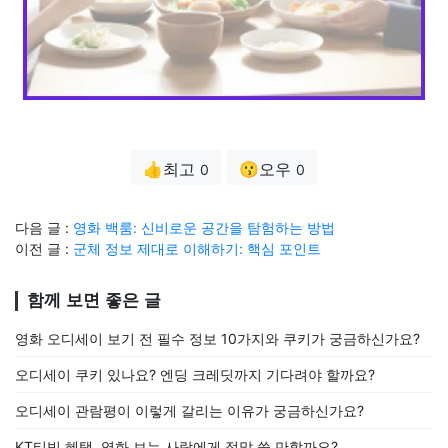
👍최고
😗오우
0
0
다음 글 :
영화 백룸: 신비로운 공간을 탐험하는 방법
이전 글 :
군체 정보 제대로 이해하기: 핵심 포인트
함께 보면 좋은 글
영화 오디세이 보기 전 필수 정보 10가지와 쿠키가 궁금하신가요?
오디세이 쿠키 있나요? 엔딩 크레딧까지 기다려야 할까요?
오디세이 관람평이 이렇게 갈리는 이유가 궁금하신가요?
KT티빙 혜택, 영화 보는 사람에게 정말 쓸 만할까요?