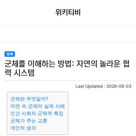
위키티비
영화
군체를 이해하는 방법: 자연의 놀라운 협
력 시스템
Last Updated :
2026-06-03
군체란 무엇일까?
자연 속 군체의 실제 사례
인간 사회의 군체적 특징
군체가 주는 교훈
개인적 생각