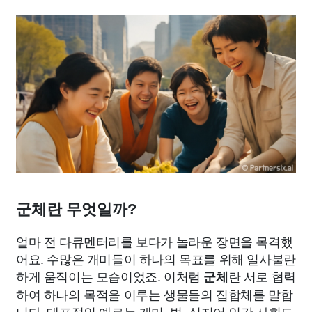
군체란 무엇일까?
얼마 전 다큐멘터리를 보다가 놀라운 장면을 목격했
어요. 수많은 개미들이 하나의 목표를 위해 일사불란
하게 움직이는 모습이었죠. 이처럼
란 서로 협력
군체
하여 하나의 목적을 이루는 생물들의 집합체를 말합
니다. 대표적인 예로는 개미, 벌, 심지어 인간 사회도