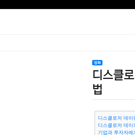
영화
디스클로
법
디스클로저 데이
디스클로저 데이
기업과 투자자에