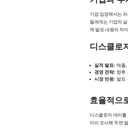
기업 입장에서는 자
들에게는 기업의 실적
제 발표 내용의 차
디스클로저
실적 발표:
매출,
경영 전략:
향후 
시장 반응:
발표 
효율적으로
디스클로저 데이를 
미리 조사해 두면 발