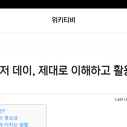
위키티비
저 데이, 제대로 이해하고 활
Last 
란?
의 중요성
게 미치는 영향