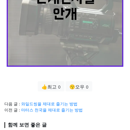
👍최고
😗오우
0
0
다음 글 :
와일드씽을 제대로 즐기는 방법
이전 글 :
마터스 천국을 제대로 즐기는 방법
함께 보면 좋은 글