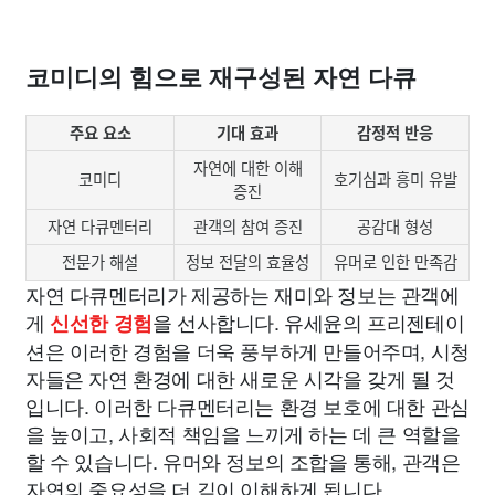
코미디의 힘으로 재구성된 자연 다큐
주요 요소
기대 효과
감정적 반응
자연에 대한 이해
코미디
호기심과 흥미 유발
증진
자연 다큐멘터리
관객의 참여 증진
공감대 형성
전문가 해설
정보 전달의 효율성
유머로 인한 만족감
자연 다큐멘터리가 제공하는 재미와 정보는 관객에
게
을 선사합니다. 유세윤의 프리젠테이
신선한 경험
션은 이러한 경험을 더욱 풍부하게 만들어주며, 시청
자들은 자연 환경에 대한 새로운 시각을 갖게 될 것
입니다. 이러한 다큐멘터리는 환경 보호에 대한 관심
을 높이고, 사회적 책임을 느끼게 하는 데 큰 역할을
할 수 있습니다. 유머와 정보의 조합을 통해, 관객은
자연의 중요성을 더 깊이 이해하게 됩니다.