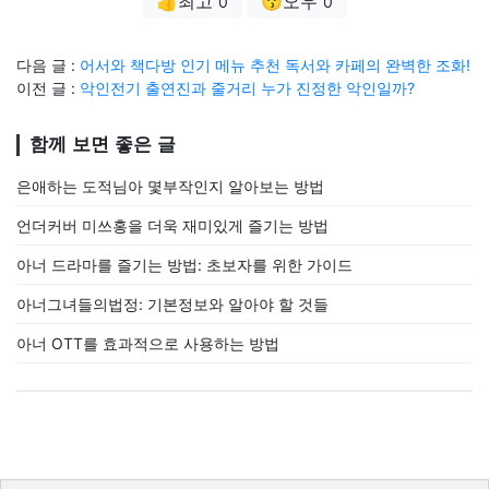
👍최고
😗오우
0
0
다음 글 :
어서와 책다방 인기 메뉴 추천 독서와 카페의 완벽한 조화!
이전 글 :
악인전기 출연진과 줄거리 누가 진정한 악인일까?
함께 보면 좋은 글
은애하는 도적님아 몇부작인지 알아보는 방법
언더커버 미쓰홍을 더욱 재미있게 즐기는 방법
아너 드라마를 즐기는 방법: 초보자를 위한 가이드
아너그녀들의법정: 기본정보와 알아야 할 것들
아너 OTT를 효과적으로 사용하는 방법