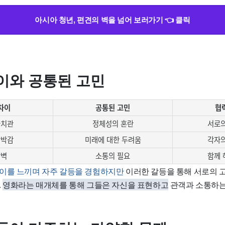
아시아 청년, 편견의 벽을 넘어 보러가기 👈 클릭
이와 공통된 고민
차이
공통된 고민
협
가치관
정체성의 혼란
서로의
압박감
미래에 대한 두려움
각자의
장벽
소통의 필요
함께 
이를 느끼며 자주 갈등을 경험하지만
이러한 갈등을 통해 서로의
.
영화라는 매개체를 통해 그들은 자신을 표현하고
관객과 소통하는