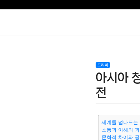
드라마
아시아 청
전
세계를 넘나드는
소통과 이해의 과
문화적 차이와 공