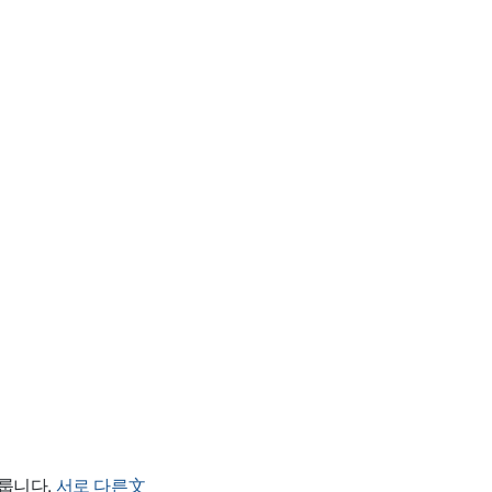
룹니다.
서로 다른文