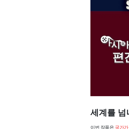
세계를 넘
이번 작품은
국가가