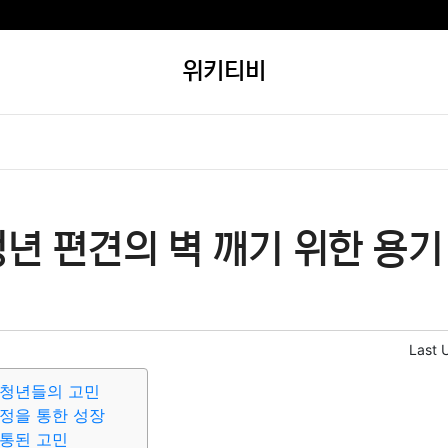
위키티비
년 편견의 벽 깨기 위한 용기
Last 
 청년들의 고민
정을 통한 성장
통된 고민