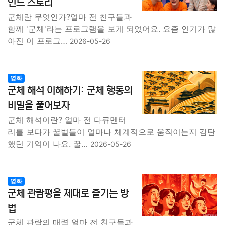
인드 스토리
군체란 무엇인가?얼마 전 친구들과
함께 '군체'라는 프로그램을 보게 되었어요. 요즘 인기가 많
아진 이 프로그…
2026-05-26
영화
군체 해석 이해하기: 군체 행동의
비밀을 풀어보자
군체 해석이란? 얼마 전 다큐멘터
리를 보다가 꿀벌들이 얼마나 체계적으로 움직이는지 감탄
했던 기억이 나요. 꿀…
2026-05-26
영화
군체 관람평을 제대로 즐기는 방
법
군체 관람의 매력 얼마 전 친구들과