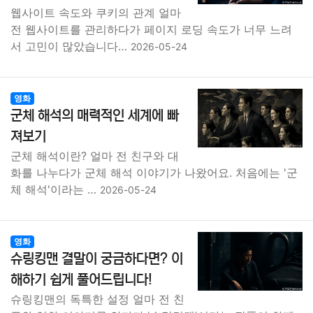
웹사이트 속도와 쿠키의 관계 얼마
전 웹사이트를 관리하다가 페이지 로딩 속도가 너무 느려
서 고민이 많았습니다…
2026-05-24
영화
군체 해석의 매력적인 세계에 빠
져보기
군체 해석이란? 얼마 전 친구와 대
화를 나누다가 군체 해석 이야기가 나왔어요. 처음에는 '군
체 해석'이라는 …
2026-05-24
영화
슈링킹맨 결말이 궁금하다면? 이
해하기 쉽게 풀어드립니다!
슈링킹맨의 독특한 설정 얼마 전 친