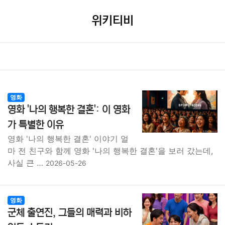
위키티비
영화
영화 '나의 행복한 결혼': 이 영화
가 특별한 이유
영화 '나의 행복한 결혼' 이야기 얼
마 전 친구와 함께 영화 '나의 행복한 결혼'을 보러 갔는데,
사실 큰 …
2026-05-26
영화
군체 출연진, 그들의 매력과 비하