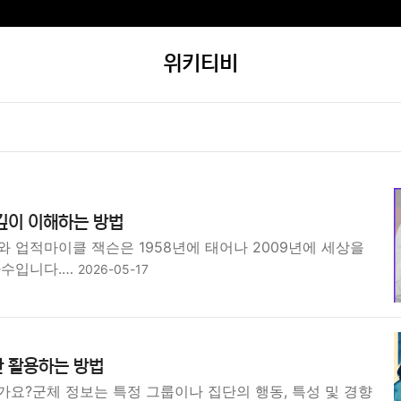
위키티비
깊이 이해하는 방법
 업적마이클 잭슨은 1958년에 태어나 2009년에 세상을
가수입니다.…
2026-05-17
한 활용하는 방법
가요?군체 정보는 특정 그룹이나 집단의 행동, 특성 및 경향