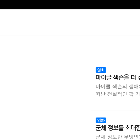
영화
마이클 잭슨을 더 
마이클 잭슨의 생애와
떠난 전설적인 팝 
영화
군체 정보를 최대
군체 정보란 무엇인