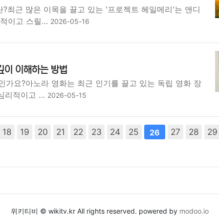
?최근 많은 이목을 끌고 있는 '프로젝트 헤일메리'는 앤디
학적이고 스릴…
2026-05-16
깊이 이해하는 방법
인가요?아노라 영화는 최근 인기를 끌고 있는 독립 영화 장
 심리적이고 …
2026-05-15
다음
18
맨끝
19
20
21
22
23
24
25
27
28
29
26
위키티비 © wikitv.kr All rights reserved. powered by
modoo.io