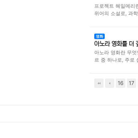
프로젝트 헤일메리란
위어의 소설로, 과
영화
아노라 영화를 더 
아노라 영화란 무엇
르 중 하나로, 주로
16
17