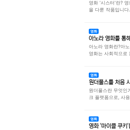
영화 '시스터'란? 
을 다룬 작품입니다
영화
아노라 영화를 통
아노라 영화란?아노
영화는 사회적으로 
영화
원더풀스를 처음 
원더풀스란 무엇인가
크 플랫폼으로, 사
영화
영화 '마이클 쿠키