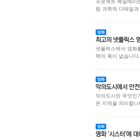
프로젝트 헤일메리란
럼 과학적 디테일과
영화
최고의 넷플릭스 영
넷플릭스에서 영화를
택의 폭이 넓습니다.
영화
악의도시에서 안전
악의도시란 무엇인가
은 지역을 의미합니
영화
영화 '시스터'에 