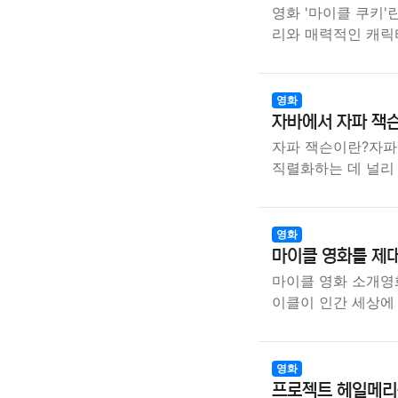
영화 '마이클 쿠키'
리와 매력적인 캐릭
영화
자바에서 자파 잭슨
자파 잭슨이란?자파 
직렬화하는 데 널리
영화
마이클 영화를 제
마이클 영화 소개영화
이클이 인간 세상에
영화
프로젝트 헤일메리