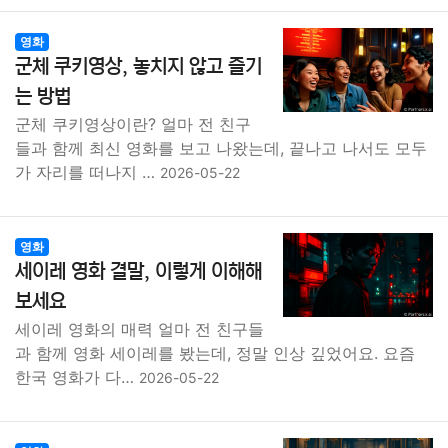
영화
군체 쿠키영상, 놓치지 않고 즐기
는 방법
군체 쿠키영상이란? 얼마 전 친구
들과 함께 최신 영화를 보고 나왔는데, 끝나고 나서도 모두
가 자리를 떠나지 …
2026-05-22
영화
세이레 영화 결말, 이렇게 이해해
보세요
세이레 영화의 매력 얼마 전 친구들
과 함께 영화 세이레를 봤는데, 정말 인상 깊었어요. 요즘
한국 영화가 다…
2026-05-22