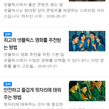
넷플릭스에서 좋은 콘텐츠 찾는 법
넷플릭스는 방대한 양의 콘텐츠를 제공하는 스트리밍 서비
스입니다. 하지만 너무…
2026-05-21
영화
최고의 넷플릭스 영화를 추천받
는 방법
넷플릭스 영화 추천을 위한 기본 팁
넷플릭스에서 수많은 영화를 선택할 수 있다 보니, 어떤 영
화를 볼지 고민될…
2026-05-21
영화
안전하고 즐겁게 뒷자리에 태워
주는 방법
뒷자리에 태워주는 것이 왜 중요한