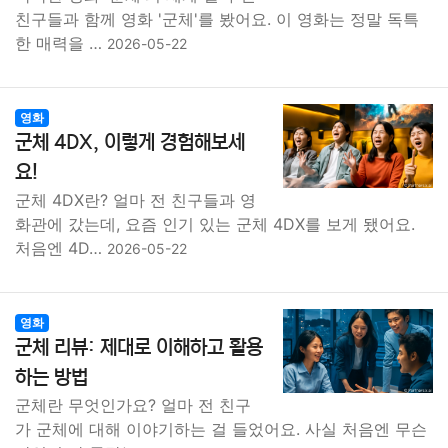
친구들과 함께 영화 '군체'를 봤어요. 이 영화는 정말 독특
한 매력을 …
2026-05-22
영화
군체 4DX, 이렇게 경험해보세
요!
군체 4DX란? 얼마 전 친구들과 영
화관에 갔는데, 요즘 인기 있는 군체 4DX를 보게 됐어요.
처음엔 4D…
2026-05-22
영화
군체 리뷰: 제대로 이해하고 활용
하는 방법
군체란 무엇인가요? 얼마 전 친구
가 군체에 대해 이야기하는 걸 들었어요. 사실 처음엔 무슨