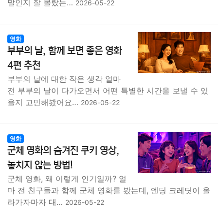
말인지 잘 몰랐는…
2026-05-22
영화
부부의 날, 함께 보면 좋은 영화
4편 추천
부부의 날에 대한 작은 생각 얼마
전 부부의 날이 다가오면서 어떤 특별한 시간을 보낼 수 있
을지 고민해봤어요…
2026-05-22
영화
군체 영화의 숨겨진 쿠키 영상,
놓치지 않는 방법!
군체 영화, 왜 이렇게 인기일까? 얼
마 전 친구들과 함께 군체 영화를 봤는데, 엔딩 크레딧이 올
라가자마자 대…
2026-05-22