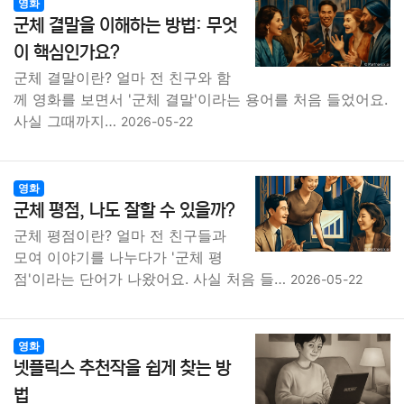
영화
군체 결말을 이해하는 방법: 무엇
이 핵심인가요?
군체 결말이란? 얼마 전 친구와 함
께 영화를 보면서 '군체 결말'이라는 용어를 처음 들었어요.
사실 그때까지…
2026-05-22
영화
군체 평점, 나도 잘할 수 있을까?
군체 평점이란? 얼마 전 친구들과
모여 이야기를 나누다가 '군체 평
점'이라는 단어가 나왔어요. 사실 처음 들…
2026-05-22
영화
넷플릭스 추천작을 쉽게 찾는 방
법