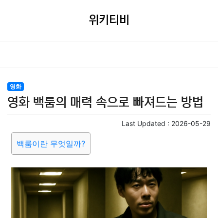
위키티비
영화
영화 백룸의 매력 속으로 빠져드는 방법
Last Updated :
2026-05-29
백룸이란 무엇일까?