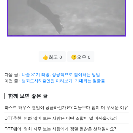
👍최고
😗오우
0
0
다음 글 :
나솔 31기 라방, 성공적으로 참여하는 방법
이전 글 :
범죄도시5 출연진 미리보기: 기대되는 얼굴들
함께 보면 좋은 글
라스트 하우스 결말이 궁금하신가요? 괴물보다 집이 더 무서운 이유
OTT추천, 영화 많이 보는 사람은 어떤 조합이 덜 아까울까요?
OTT쉐어, 영화 자주 보는 사람에게 정말 괜찮은 선택일까요?