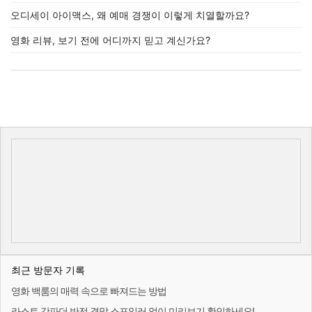
오디세이 아이맥스, 왜 예매 경쟁이 이렇게 치열할까요?
영화 리뷰, 보기 전에 어디까지 믿고 계신가요?
최근 방문자 기록
영화 백룸의 매력 속으로 빠져드는 방법
라스트 갓파더 반전 결말 스포일러 없이 미리보기 확인하세요!