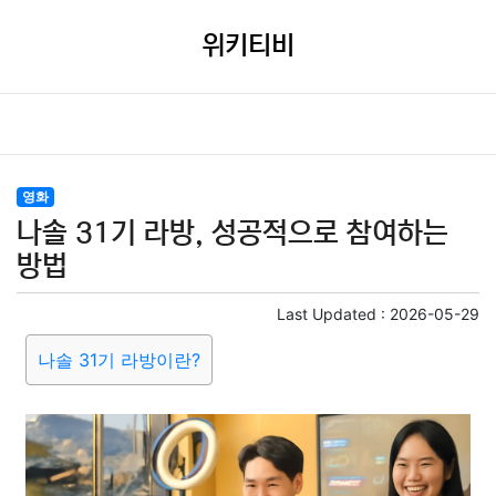
위키티비
영화
나솔 31기 라방, 성공적으로 참여하는
방법
Last Updated :
2026-05-29
나솔 31기 라방이란?